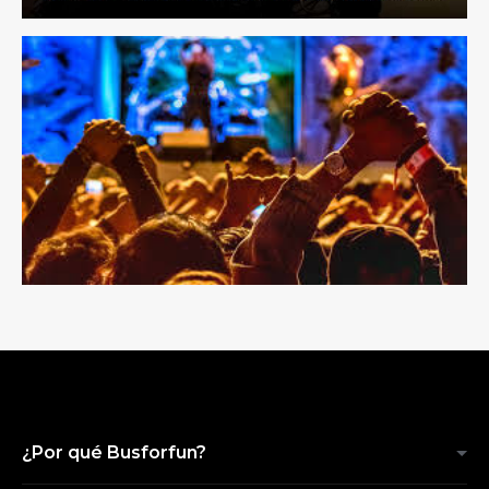
¿Por qué Busforfun?