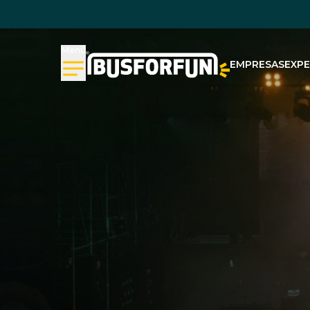
Menú
EMPRESAS
EXPE