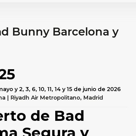
ad Bunny Barcelona y
25
yo y 2, 3, 6, 10, 11, 14 y 15 de junio de 2026
na | Riyadh Air Metropolitano
, Madrid
erto de Bad
ma Segura y