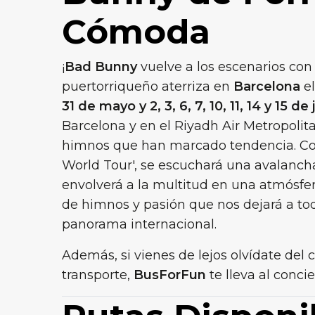
Cómoda
¡
Bad Bunny
vuelve a los escenarios con 
puertorriqueño aterriza en
Barcelona
e
31 de mayo y 2, 3, 6, 7, 10, 11, 14 y 15 de 
Barcelona y en el Riyadh Air Metropolit
himnos que han marcado tendencia. Co
World Tour', se escuchará una avalanc
envolverá a la multitud en una atmósfer
de himnos y pasión que nos dejará a todo
panorama internacional.
Además, si vienes de lejos olvídate del
transporte,
BusForFun
te lleva al conci