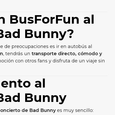
on BusForFun al
 Bad Bunny?
te de preocupaciones es ir en autobús al
un
, tendrás un
transporte directo, cómodo y
ción con otros fans y disfruta de un viaje sin
ento al
 Bad Bunny
 concierto de Bad Bunny
es muy sencillo: