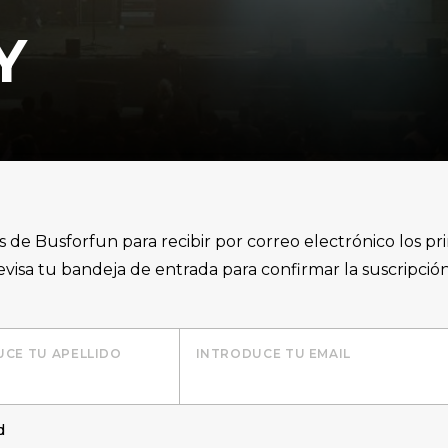
Y
as de Busforfun para recibir por correo electrónico los pr
 revisa tu bandeja de entrada para confirmar la suscripci
CE TU APELLIDO
INTRODUCE TU EMAIL
d