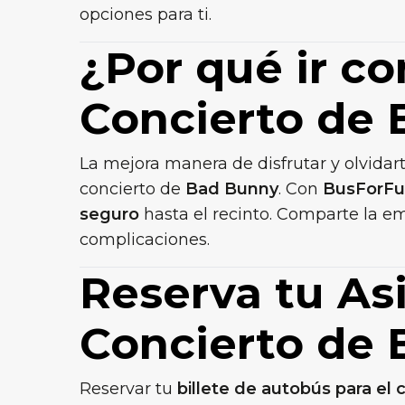
opciones para ti.
¿Por qué ir c
Concierto de
La mejora manera de disfrutar y olvidar
concierto de
Bad Bunny
. Con
BusForF
seguro
hasta el recinto. Comparte la emo
complicaciones.
Reserva tu Asi
Concierto de
Reservar tu
billete de autobús para el