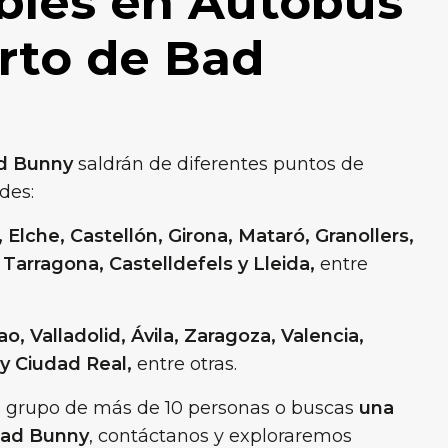
bles en Autobús
erto de Bad
ad Bunny
saldrán de diferentes puntos de
ades:
, Elche, Castellón,
Girona, Mataró, Granollers,
 Tarragona, Castelldefels y Lleida,
entre
o, Valladolid, Ávila, Zaragoza, Valencia,
 y Ciudad Real,
entre otras.
 un grupo de más de 10 personas o buscas
una
 Bad Bunny
, contáctanos y exploraremos