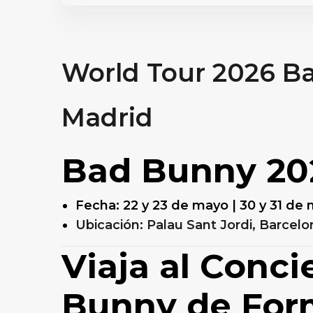
World Tour 2026 B
Madrid
Bad Bunny 20
Fecha: 22 y 23 de mayo | 30 y 31 de ma
Ubicación: Palau Sant Jordi, Barcelo
Viaja al Conci
Bunny de For