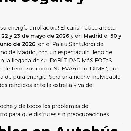
su energía arrolladora! El carismático artista
l
22 y 23 de mayo de 2026
y en
Madrid
el
30 y
junio
de
2026
, en el Palau Sant Jordi de
ano de Madrid, con un espectáculo lleno de
n la llegada de su 'DeBÍ TiRAR MáS FOToS
ha de temazos como 'NUEVAYoL' o 'DtMF ', que
a de pura energía. Será una noche inolvidable
s rendidos ante la estrella viva del
 coche y de todos los problemas del
erto para que disfrutes sin preocupaciones.